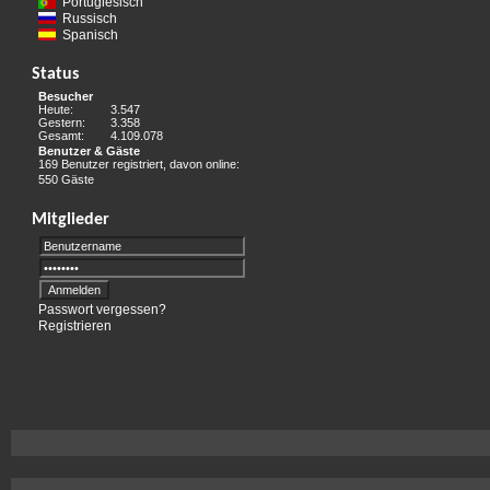
Portugiesisch
Russisch
Spanisch
Status
Besucher
Heute:
3.547
Gestern:
3.358
Gesamt:
4.109.078
Benutzer & Gäste
169 Benutzer registriert, davon online:
550 Gäste
Mitglieder
Passwort vergessen?
Registrieren