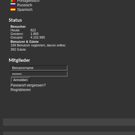
Portugiesisch
Russisch
Spanisch
Status
Besucher
Heute:
822
Gestern:
1.865
Gesamt:
4.102.995
Benutzer & Gäste
169 Benutzer registriert, davon online:
392 Gäste
Mitglieder
Passwort vergessen?
Registrieren