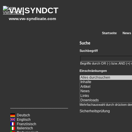
VW|SYNDCT
www.vw-syndicate.com
Startseite
News
Suche
Suchbegriff
Begriffe durch OR (-) bzw. AND (+) 
Einschränkungen
Mehrfachauswahl durch drücken d
____________________________
Sicherheitsprüfung
Deutsch
Englisch
Französisch
Italienisch