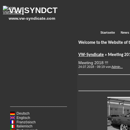
VW|SYNDCT
www.vw-syndicate.com
Startseite
News
Welcome to the Website of
VW-Syndicate
» Meeting 201
Meeting 2018 !!!
24.07.2018 - 09:19 von
Admin...
____________________________
Deutsch
Englisch
Französisch
Italienisch