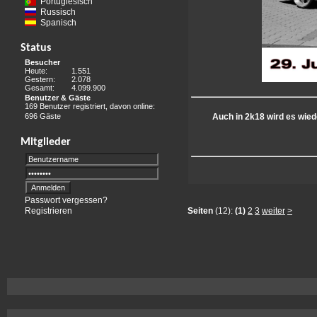
Portugiesisch
Russisch
Spanisch
Status
Besucher
Heute:
1.551
Gestern:
2.078
Gesamt:
4.099.900
Benutzer & Gäste
169 Benutzer registriert, davon online:
696 Gäste
Auch in 2k18 wird es wied
Mitglieder
Passwort vergessen?
Registrieren
Seiten
(12):
(1)
2
3
weiter
>