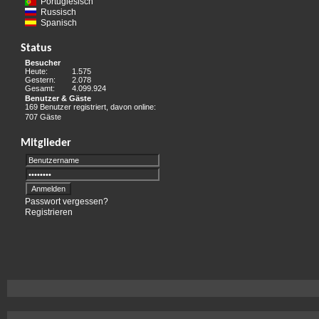
Portugiesisch
Russisch
Spanisch
Status
Besucher
Heute:
1.575
Gestern:
2.078
Gesamt:
4.099.924
Benutzer & Gäste
169 Benutzer registriert, davon online:
707 Gäste
Mitglieder
Passwort vergessen?
Registrieren