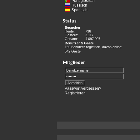
Portugiesisch
Russisch
Spanisch
Status
Besucher
Heute:
736
Gestern:
3.117
Gesamt:
4.097.007
Benutzer & Gäste
169 Benutzer registriert, davon online:
542 Gäste
Mitglieder
Passwort vergessen?
Registrieren