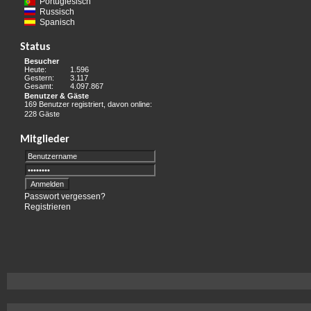
Portugiesisch
Russisch
Spanisch
Status
Besucher
Heute:
1.596
Gestern:
3.117
Gesamt:
4.097.867
Benutzer & Gäste
169 Benutzer registriert, davon online:
228 Gäste
Mitglieder
Passwort vergessen?
Registrieren