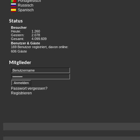
Portugiesisch
Russisch
Spanisch
Status
Besucher
Heute:
1.260
Gestern:
2.078
Gesamt:
4.099.609
Benutzer & Gäste
169 Benutzer registriert, davon online:
606 Gäste
Mitglieder
Passwort vergessen?
Registrieren