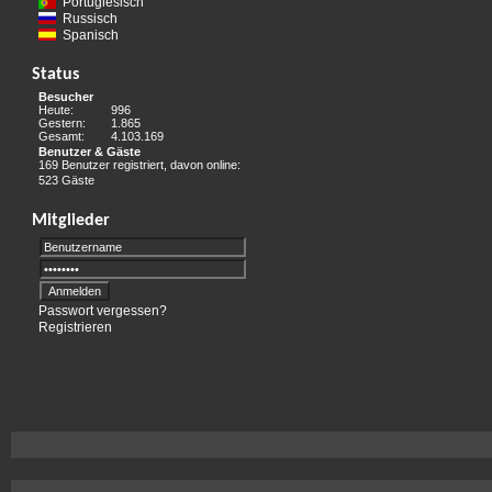
Portugiesisch
Russisch
Spanisch
Status
Besucher
Heute:
996
Gestern:
1.865
Gesamt:
4.103.169
Benutzer & Gäste
169 Benutzer registriert, davon online:
523 Gäste
Mitglieder
Passwort vergessen?
Registrieren