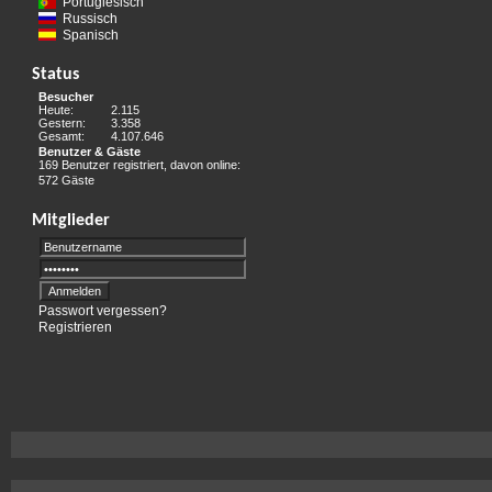
Portugiesisch
Russisch
Spanisch
Status
Besucher
Heute:
2.115
Gestern:
3.358
Gesamt:
4.107.646
Benutzer & Gäste
169 Benutzer registriert, davon online:
572 Gäste
Mitglieder
Passwort vergessen?
Registrieren