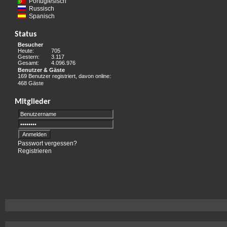
Portugiesisch
Russisch
Spanisch
Status
Besucher
Heute:
705
Gestern:
3.117
Gesamt:
4.096.976
Benutzer & Gäste
169 Benutzer registriert, davon online:
468 Gäste
Mitglieder
Passwort vergessen?
Registrieren