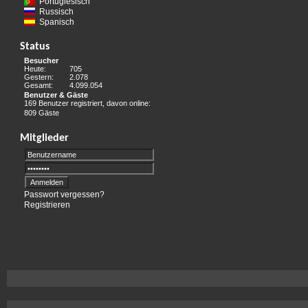
Portugiesisch
Russisch
Spanisch
Status
Besucher
Heute:
705
Gestern:
2.078
Gesamt:
4.099.054
Benutzer & Gäste
169 Benutzer registriert, davon online:
809 Gäste
Mitglieder
Passwort vergessen?
Registrieren