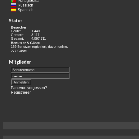
Portugiesisch
Russisch
Spanisch
Status
Besucher
Heute:
1.440
Gestern:
3.117
Gesamt:
4.097.711
Benutzer & Gäste
169 Benutzer registriert, davon online:
277 Gäste
Mitglieder
Passwort vergessen?
Registrieren