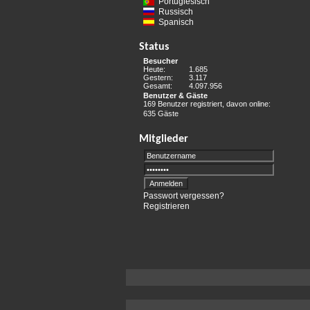
Portugiesisch
Russisch
Spanisch
Status
Besucher
Heute:
1.685
Gestern:
3.117
Gesamt:
4.097.956
Benutzer & Gäste
169 Benutzer registriert, davon online:
635 Gäste
Mitglieder
Passwort vergessen?
Registrieren