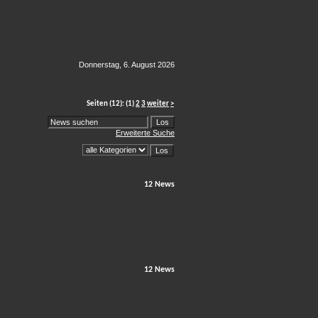
Donnerstag, 6. August 2026
Seiten
(12):
(1)
2
3
weiter
>
Erweiterte Suche
12 News
12 News