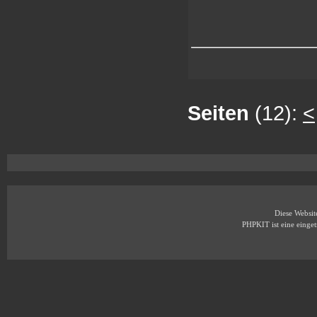
Seiten
(12):
<
Diese Websi
PHPKIT ist eine eing