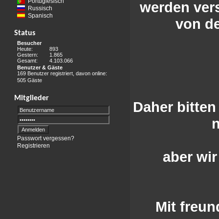
Portugiesisch
werden vers
Russisch
Spanisch
von de
Status
Besucher
Heute:
893
Gestern:
1.865
Gesamt:
4.103.066
Benutzer & Gäste
169 Benutzer registriert, davon online:
505 Gäste
Mitglieder
Daher bitten
n
Passwort vergessen?
Registrieren
aber wir
Mit freu