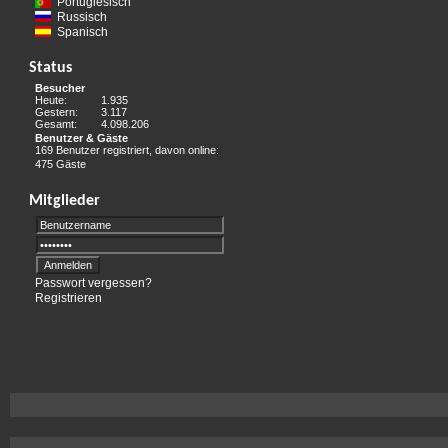
Portugiesisch
Russisch
Spanisch
Status
Besucher
Heute:
1.935
Gestern:
3.117
Gesamt:
4.098.206
Benutzer & Gäste
169 Benutzer registriert, davon online:
475 Gäste
Mitglieder
Passwort vergessen?
Registrieren