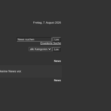
Freitag, 7. August 2026
Erweiterte Suche
News
 keine News vor.
News