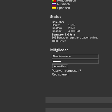
Portugiesisch
Russisch
Spanisch
Status
Besucher
Heute:
1.695
Gestern:
2.078
Gesamt:
4.100.044
Benutzer & Gäste
169 Benutzer registriert, davon online:
1000 Gäste
Mitglieder
Passwort vergessen?
Registrieren