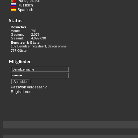
Portugiesisch
Russisch
Spanisch
Status
Besucher
Heute:
741
Gestern:
2.078
Gesamt:
4.099.090
Benutzer & Gäste
169 Benutzer registriert, davon online:
767 Gäste
Mitglieder
Passwort vergessen?
Registrieren