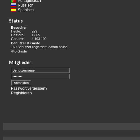
Portugiesisch
Russisch
Spanisch
Status
Besucher
Heute:
929
Gestern:
1.865
Gesamt:
4.103.102
Benutzer & Gäste
169 Benutzer registriert, davon online:
445 Gäste
Mitglieder
Passwort vergessen?
Registrieren