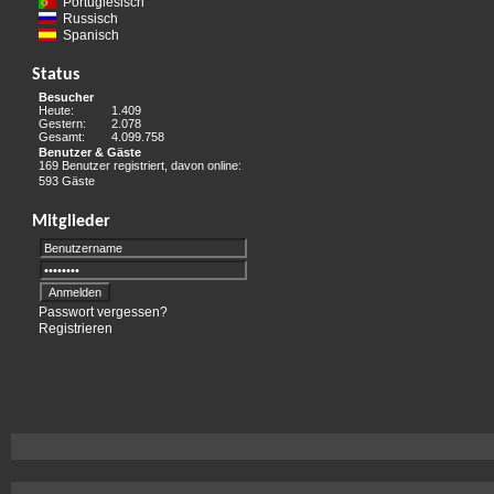
Portugiesisch
Russisch
Spanisch
Status
Besucher
Heute:
1.409
Gestern:
2.078
Gesamt:
4.099.758
Benutzer & Gäste
169 Benutzer registriert, davon online:
593 Gäste
Mitglieder
Passwort vergessen?
Registrieren