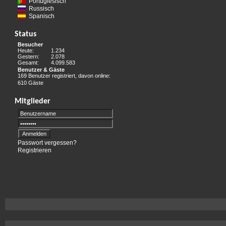
Portugiesisch
Russisch
Spanisch
Status
Besucher
Heute:
1.234
Gestern:
2.078
Gesamt:
4.099.583
Benutzer & Gäste
169 Benutzer registriert, davon online:
610 Gäste
Mitglieder
Passwort vergessen?
Registrieren