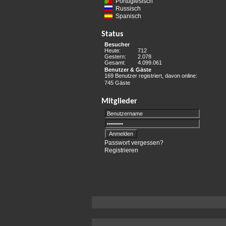
Portugiesisch
Russisch
Spanisch
Status
Besucher
Heute:
712
Gestern:
2.078
Gesamt:
4.099.061
Benutzer & Gäste
169 Benutzer registriert, davon online:
745 Gäste
Mitglieder
Passwort vergessen?
Registrieren