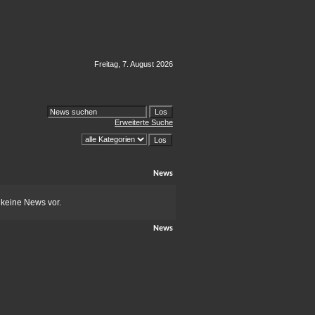
Freitag, 7. August 2026
Erweiterte Suche
News
 keine News vor.
News